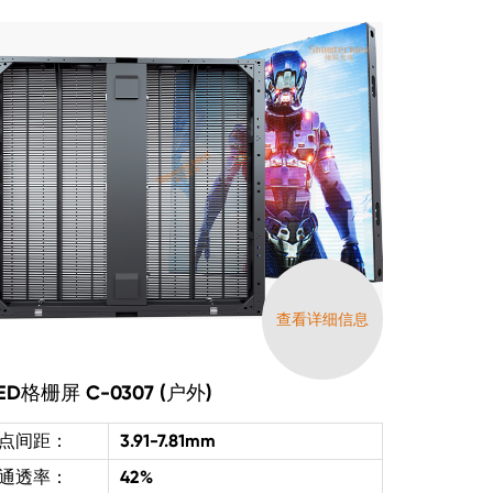
查看详细信息
ED格栅屏 C-0307 (户外)
点间距：
3.91-7.81mm
通透率：
42%