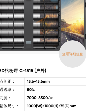
查看详细信息
ED格栅屏 C-1515 (户外)
点间距：
15.6-15.6mm
通透率：
50%
亮度：
7000-8500/㎡
箱体尺寸：
1000(W)×1000(H)×75(D)mm