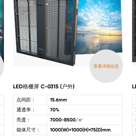
息
查看详细信息
LED格栅屏 C-0315 (户外)
L
点间距：
15.6mm
通透率：
70%
亮度：
7000-8500/㎡
箱体尺寸：
1000(W)×1000(H)×75(D)mm