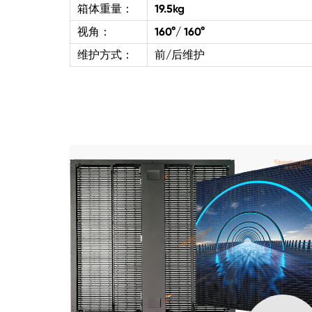
箱体重量：
19.5kg
视角：
160°/ 160°
维护方式：
前/后维护