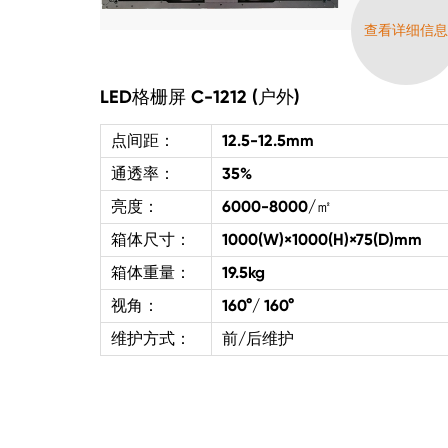
查看详细信
LED格栅屏 C-1212 (户外)
点间距：
12.5-12.5mm
通透率：
35%
亮度：
6000-8000/㎡
箱体尺寸：
1000(W)×1000(H)×75(D)mm
箱体重量：
19.5kg
视角：
160°/ 160°
维护方式：
前/后维护