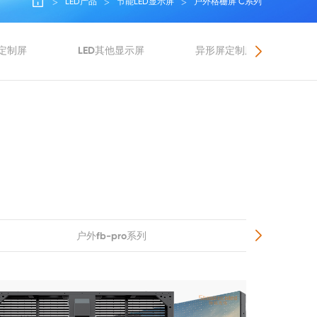
LED产品
节能LED显示屏
户外格栅屏 C系列
意定制屏
LED其他显示屏
异形屏定制服务
户外fb-pro系列