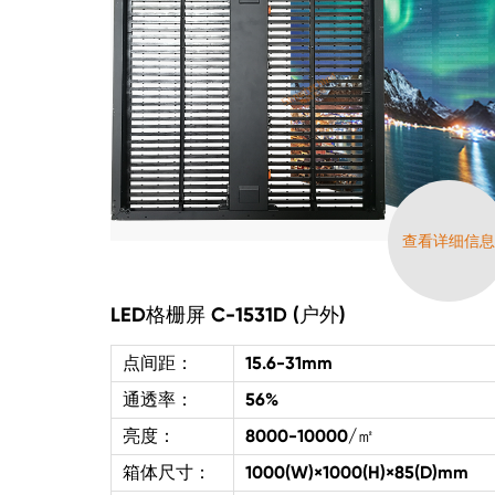
查看详细信
LED格栅屏 C-1531D (户外)
点间距：
15.6-31mm
通透率：
56%
亮度：
8000-10000/㎡
箱体尺寸：
1000(W)×1000(H)×85(D)mm