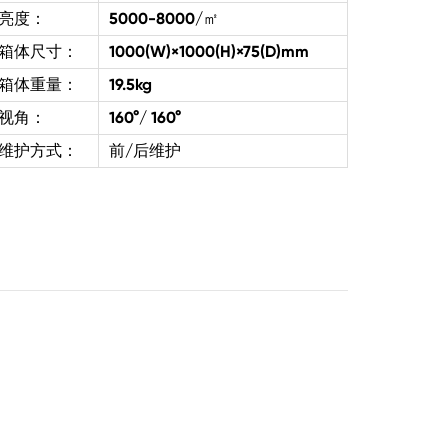
亮度：
5000-8000/㎡
箱体尺寸：
1000(W)×1000(H)×75(D)mm
箱体重量：
19.5kg
视角：
160°/ 160°
维护方式：
前/后维护