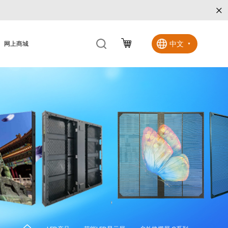
×
中文
网上商城
▼