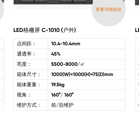
息
查看详细信息
LED格栅屏 C-1010 (户外)
L
点间距：
10.4-10.4mm
通透率：
45%
亮度：
5500-8000/㎡
箱体尺寸：
1000(W)×1000(H)×75(D)mm
箱体重量：
19.5kg
视角：
160°/ 160°
维护方式：
前/后维护