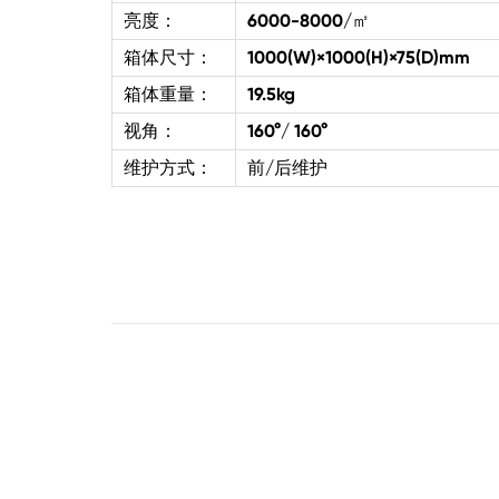
亮度：
6000-8000/㎡
箱体尺寸：
1000(W)×1000(H)×75(D)mm
箱体重量：
19.5kg
视角：
160°/ 160°
维护方式：
前/后维护