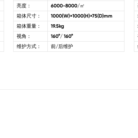
亮度：
6000-8000/㎡
箱体尺寸：
1000(W)×1000(H)×75(D)mm
箱体重量：
19.5kg
视角：
160°/ 160°
维护方式：
前/后维护