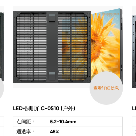
息
查看详细信息
LED格栅屏 C-0510 (户外)
L
点间距：
5.2-10.4mm
通透率：
45%