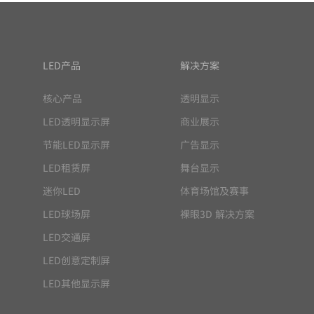
LED产品
解决方案
核心产品
透明显示
LED透明显示屏
商业展示
节能LED显示屏
广告显示
LED租赁屏
舞台显示
迷你LED
体育场馆及赛事
LED球场屏
裸眼3D 解决方案
LED交通屏
LED创意定制屏
LED其他显示屏