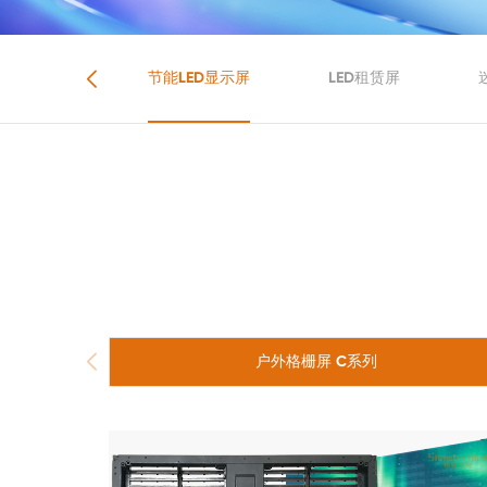
核心产品
节能LED显示屏
LED租赁屏
户外格栅屏 C系列