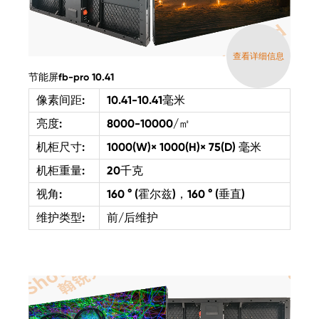
查看详细信息
节能屏fb-pro 10.41
像素间距:
10.41-10.41毫米
亮度:
8000-10000/㎡
机柜尺寸:
1000(W)× 1000(H)× 75(D) 毫米
机柜重量:
20千克
视角:
160 ° (霍尔兹)，160 ° (垂直)
维护类型:
前/后维护