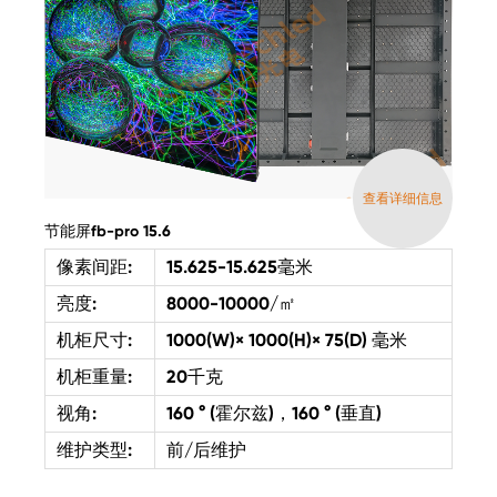
查看详细信息
节能屏fb-pro 15.6
像素间距:
15.625-15.625毫米
亮度:
8000-10000/㎡
机柜尺寸:
1000(W)× 1000(H)× 75(D) 毫米
机柜重量:
20千克
视角:
160 ° (霍尔兹)，160 ° (垂直)
维护类型:
前/后维护