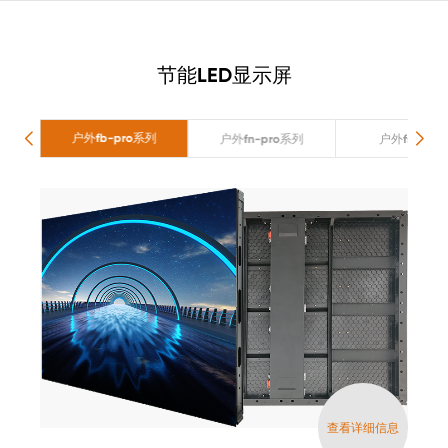
节能LED显示屏
户外fb-pro系列
户外fn-pro系列
户外fs-pro
查看详细信息