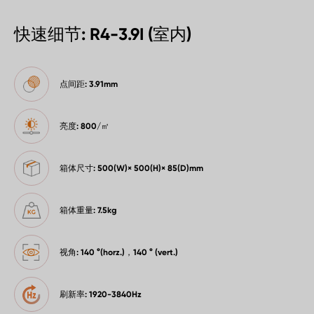
快速细节: R4-3.9I (室内)
点间距: 3.91mm
亮度: 800/㎡
箱体尺寸: 500(W)× 500(H)× 85(D)mm
箱体重量: 7.5kg
视角: 140 °(horz.)，140 ° (vert.)
刷新率: 1920-3840Hz