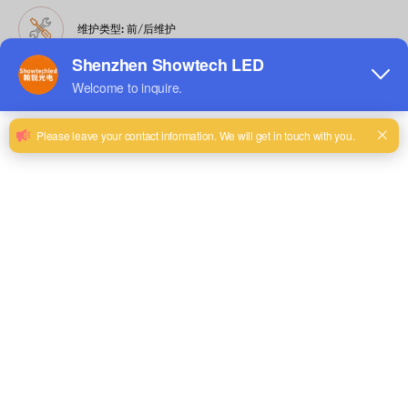
维护类型: 前/后维护
产地: 深圳龙华